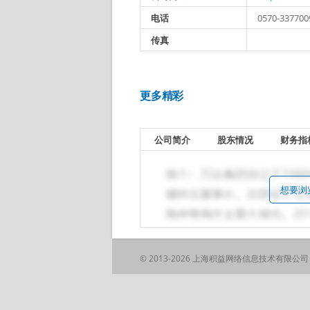
电话
0570-337700
传真
更多精彩
公司简介
股东情况
财务指
想要浏
© 2013-2026 上海积益网络信息技术有限公