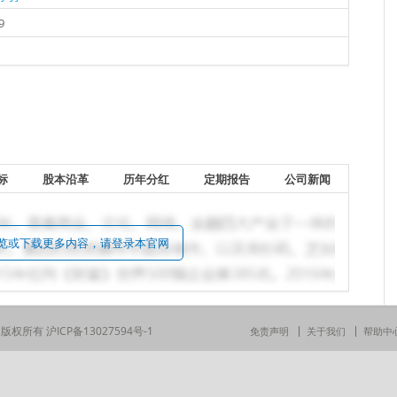
9
标
股本沿革
历年分红
定期报告
公司新闻
览或下载更多内容，请登录本官网
司 版权所有
沪ICP备13027594号-1
免责声明
关于我们
帮助中