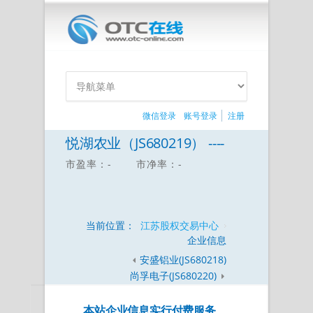
微信登录
账号登录
注册
悦湖农业（JS680219） ----
市盈率：-
市净率：-
当前位置：
江苏股权交易中心
企业信息
安盛铝业(JS680218)
尚孚电子(JS680220)
本站企业信息实行付费服务