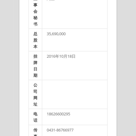
事
会
秘
书
总
35,690,000
股
本
挂
2016年10月18日
牌
日
期
公
司
网
址
电
18626600295
话
传
0431-86766977