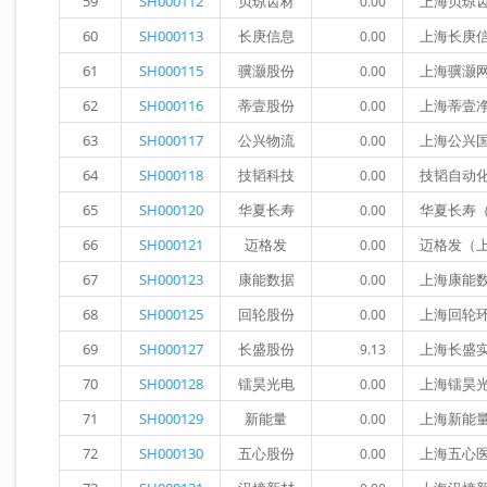
59
SH000112
贝琼齿材
上海贝琼
0.00
60
SH000113
长庚信息
上海长庚
0.00
61
SH000115
骥灏股份
上海骥灏
0.00
62
SH000116
蒂壹股份
上海蒂壹
0.00
63
SH000117
公兴物流
上海公兴
0.00
64
SH000118
技韬科技
技韬自动
0.00
65
SH000120
华夏长寿
华夏长寿
0.00
66
SH000121
迈格发
迈格发（
0.00
67
SH000123
康能数据
上海康能
0.00
68
SH000125
回轮股份
上海回轮
0.00
69
SH000127
长盛股份
上海长盛
9.13
70
SH000128
镭昊光电
上海镭昊
0.00
71
SH000129
新能量
上海新能
0.00
72
SH000130
五心股份
上海五心
0.00