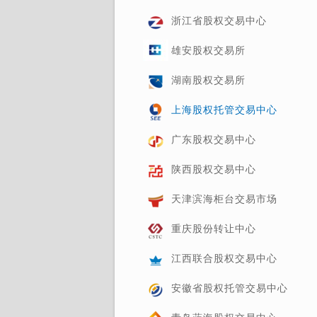
浙江省股权交易中心
雄安股权交易所
湖南股权交易所
上海股权托管交易中心
广东股权交易中心
陕西股权交易中心
天津滨海柜台交易市场
重庆股份转让中心
江西联合股权交易中心
安徽省股权托管交易中心