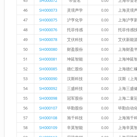
45
SH000072
帝壹名
上海帝壹
0.00
46
SH000073
灵境声学
上海灵境
0.00
47
SH000075
沪亨化学
上海沪亨
0.00
48
SH000076
托菲传感
托菲传感
0.00
49
SH000078
艾伏科技
艾伏新能
0.00
50
SH000080
财盈股份
上海财盈
0.00
51
SH000081
坤延智能
上海坤延
0.00
52
SH000085
德仁股份
上海德仁
0.00
53
SH000090
汉斯科技
汉斯（上
0.00
54
SH000092
三盛科技
上海三盛
0.00
55
SH000098
冠军股份
上海二童
0.00
56
SH000107
毕勤股份
毕勤自动
0.00
57
SH000108
旭千科技
上海旭千
0.00
58
SH000109
辛莫智能
上海辛莫
0.00