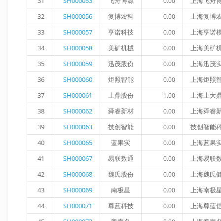
31
SH000053
飞舟博源
上海飞舟
0.00
32
SH000056
复博农科
上海复博
0.00
33
SH000057
亨诺科技
上海亨诺
0.00
34
SH000058
美矿机械
上海美矿
0.00
35
SH000059
迅茂股份
上海迅茂
0.00
36
SH000060
炬照智能
上海炬照
0.00
37
SH000061
上鼎股份
上海上大
1.00
38
SH000062
舜睿新材
上海舜睿
0.00
39
SH000063
技创智能
技创智能
0.00
40
SH000065
蓝果实
上海蓝果
0.00
41
SH000067
易联数通
上海易联
0.00
42
SH000068
魏氏股份
上海魏氏
0.00
43
SH000069
南极星
上海南极
0.00
44
SH000071
尊蓝科技
上海尊蓝
0.00