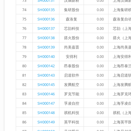
73
SH000131
汉熵新材
上海汉熵
0.00
74
SH000135
集研股份
上海集研
0.00
75
SH000136
森洛复
森洛复自
0.00
76
SH000137
芯勍科技
芯勍（上
0.00
77
SH000138
搭火股份
搭火（上
0.00
78
SH000139
尚美嘉晋
上海尚美
0.00
79
SH000140
安得利
上海安得
0.00
80
SH000142
昂泰股份
上海昂泰
0.00
81
SH000143
启道软件
上海启道
0.00
82
SH000145
发腾航空
上海发腾
0.00
83
SH000146
罗克节能
上海罗克
0.00
84
SH000147
孚凌自控
上海孚凌
0.00
85
SH000148
祺机科技
祺机（上
0.00
86
SH000149
英平科技
上海英平
0.00