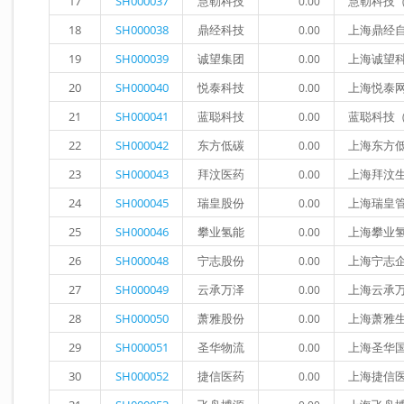
17
SH000037
慧勒科技
慧勒科技
0.00
18
SH000038
鼎经科技
上海鼎经
0.00
19
SH000039
诚望集团
上海诚望
0.00
20
SH000040
悦泰科技
上海悦泰
0.00
21
SH000041
蓝聪科技
蓝聪科技
0.00
22
SH000042
东方低碳
上海东方
0.00
23
SH000043
拜汶医药
上海拜汶
0.00
24
SH000045
瑞皇股份
上海瑞皇
0.00
25
SH000046
攀业氢能
上海攀业
0.00
26
SH000048
宁志股份
上海宁志
0.00
27
SH000049
云承万泽
上海云承
0.00
28
SH000050
萧雅股份
上海萧雅
0.00
29
SH000051
圣华物流
上海圣华
0.00
30
SH000052
捷信医药
上海捷信
0.00