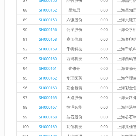
87
SH000150
品付股份
上海品付
0.00
88
SH000152
星知思
上海星知
0.00
89
SH000153
六谦股份
上海六谦
0.00
90
SH000156
公孚股份
上海公孚
0.00
91
SH000158
赛印信息
上海赛印
0.00
92
SH000159
千帆科技
上海千帆
6.00
93
SH000160
西码科技
上海西码
0.00
94
SH000161
壹修哥
上海壹修
0.00
95
SH000162
华理医药
上海华理
0.00
96
SH000163
彩金包装
上海彩金
0.00
97
SH000165
天路股份
上海天路
0.00
98
SH000167
恒浥智能
上海恒浥
0.00
99
SH000168
芯石股份
上海芯石
0.00
100
SH000169
芃佳科技
上海芃佳
0.00