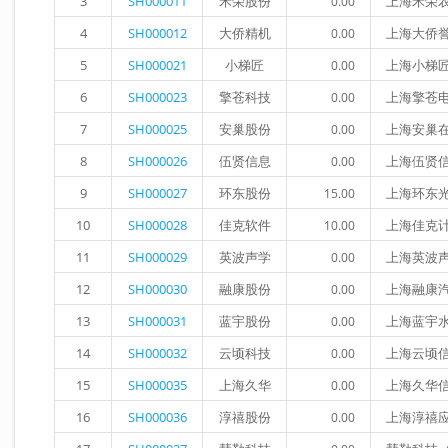
3
SH000011
禾荣股份
上海禾荣
0.00
4
SH000012
大侨精机
上海大侨
0.00
5
SH000021
小梯匠
上海小梯
0.00
6
SH000023
擎苍科技
上海擎苍
0.00
7
SH000025
安巢股份
上海安巢
0.00
8
SH000026
伍贤信息
上海伍贤
0.00
9
SH000027
环东股份
上海环东
15.00
10
SH000028
佳克软件
上海佳克
10.00
11
SH000029
英波声学
上海英波
0.00
12
SH000030
融康股份
上海融康
0.00
13
SH000031
蓝宇股份
上海蓝宇
0.00
14
SH000032
云顷科技
上海云顷
0.00
15
SH000035
上海久华
上海久华
0.00
16
SH000036
淳禧股份
上海淳禧
0.00