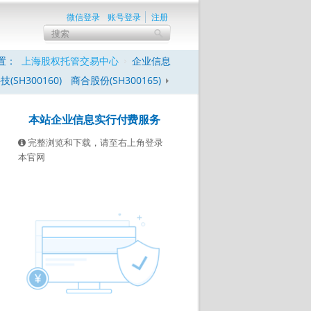
微信登录
账号登录
注册
置：
上海股权托管交易中心
企业信息
(SH300160)
商合股份(SH300165)
本站企业信息实行付费服务
完整浏览和下载，请至右上角登录
本官网