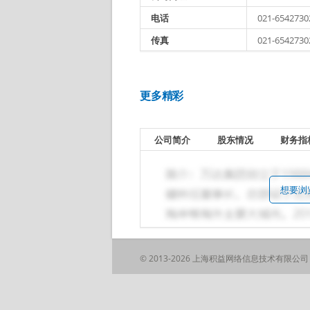
电话
021-6542730
传真
021-6542730
更多精彩
公司简介
股东情况
财务指
想要浏
© 2013-2026 上海积益网络信息技术有限公