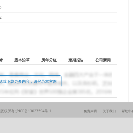
2
2
标
股本沿革
历年分红
定期报告
公司新闻
览或下载更多内容，请登录本官网
司 版权所有
沪ICP备13027594号-1
免责声明
关于我们
帮助中